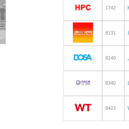
1742
8131
8140
8340
8422