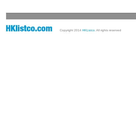
Copyright 2014
HKListco
. All rights reserved