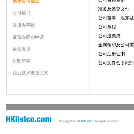
离岸公司成立
准备及递交文件
公司秘书
公司董事、股东及
注册办事处
公司章程
公司股票簿
证监会牌照申请
金属钢印及公司签
合规支援
公司注册证书
尽职审查
公司文件盒 (绿盒)
企业技术支援方案
Copyright 2014
HKListco
. All rights reserved